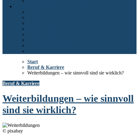
Verkehr, Logistik & Sicherheit
Bewerbungswissen
Anschreiben
Deckblatt
Lebenslauf
Bewerbungsmappe
Bewerbungstipps
Ausbildung & Studium
Vorstellungsgespräch
Beruf & Karriere
Start
Beruf & Karriere
Weiterbildungen – wie sinnvoll sind sie wirklich?
Beruf & Karriere
Weiterbildungen – wie sinnvoll
sind sie wirklich?
© pixabay