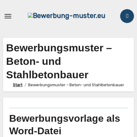
Zum
Inhalt
springen
Bewerbungsmuster –
Beton- und
Stahlbetonbauer
Start
Bewerbungsmuster – Beton- und Stahlbetonbauer
Bewerbungsvorlage als
Word-Datei