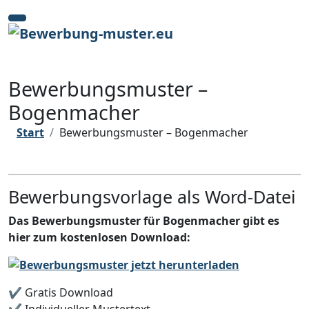
Zum
Inhalt
springen
Bewerbungsmuster –
Bogenmacher
Start
Bewerbungsmuster – Bogenmacher
Bewerbungsvorlage als Word-Datei
Das Bewerbungsmuster für Bogenmacher gibt es
hier zum kostenlosen Download:
✔️ Gratis Download
✔️ Individueller Mustertext