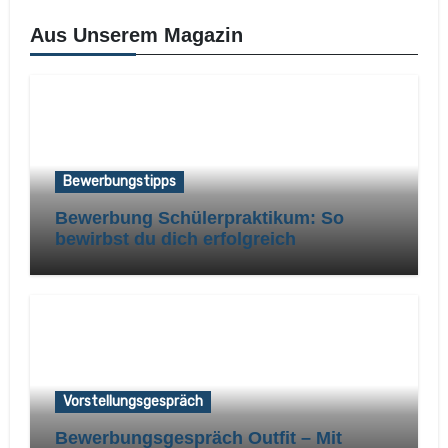
Aus Unserem Magazin
Bewerbungstipps
Bewerbung Schülerpraktikum: So
bewirbst du dich erfolgreich
Vorstellungsgespräch
Bewerbungsgespräch Outfit – Mit