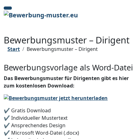
Zum
Inhalt
springen
Bewerbungsmuster – Dirigent
Start
Bewerbungsmuster – Dirigent
Bewerbungsvorlage als Word-Datei
Das Bewerbungsmuster für Dirigenten gibt es hier
zum kostenlosen Download:
✔️ Gratis Download
✔️ Individueller Mustertext
✔️ Ansprechendes Design
✔️ Microsoft Word-Datei (.docx)