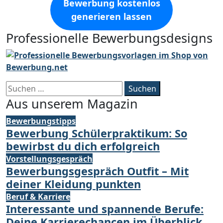
Bewerbung kostenlos
generieren lassen
Professionelle Bewerbungsdesigns
Suchen
nach:
Aus unserem Magazin
Bewerbungstipps
Bewerbung Schülerpraktikum: So
bewirbst du dich erfolgreich
Vorstellungsgespräch
Bewerbungsgespräch Outfit – Mit
deiner Kleidung punkten
Beruf & Karriere
Interessante und spannende Berufe:
Deine Karrierechancen im Überblick