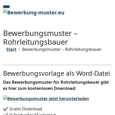
Zum
Inhalt
springen
Bewerbungsmuster –
Rohrleitungsbauer
Start
Bewerbungsmuster – Rohrleitungsbauer
Bewerbungsvorlage als Word-Datei
Das Bewerbungsmuster für Rohrleitungsbauer gibt
es hier zum kostenlosen Download:
✔️ Gratis Download
✔️ Individueller Mustertext