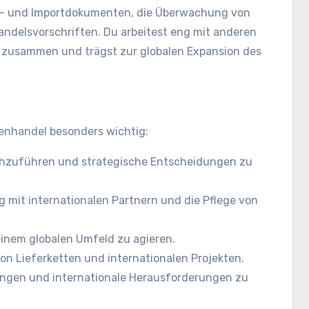
rt- und Importdokumenten, die Überwachung von
Handelsvorschriften. Du arbeitest eng mit anderen
n zusammen und trägst zur globalen Expansion des
ßenhandel besonders wichtig:
chzuführen und strategische Entscheidungen zu
g mit internationalen Partnern und die Pflege von
 einem globalen Umfeld zu agieren.
 von Lieferketten und internationalen Projekten.
ngen und internationale Herausforderungen zu