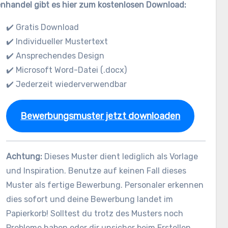
nhandel gibt es hier zum kostenlosen Download:
✔️ Gratis Download
✔️ Individueller Mustertext
✔️ Ansprechendes Design
✔️ Microsoft Word-Datei (.docx)
✔️ Jederzeit wiederverwendbar
Bewerbungsmuster jetzt downloaden
Achtung:
Dieses Muster dient lediglich als Vorlage
und Inspiration. Benutze auf keinen Fall dieses
Muster als fertige Bewerbung. Personaler erkennen
dies sofort und deine Bewerbung landet im
Papierkorb! Solltest du trotz des Musters noch
Probleme haben oder dir unsicher beim Erstellen