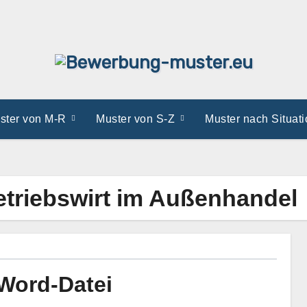
ster von M-R
Muster von S-Z
Muster nach Situat
triebswirt im Außenhandel
Word-Datei