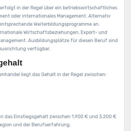
folgt in der Regel über ein betriebswirtschaftliches
t oder internationales Management. Alternativ
 entsprechende Weiterbildungsprogramme an.
ernationale Wirtschaftsbeziehungen, Export- und
 Management. Ausbildungsplätze für diesen Beruf sind
Ausrichtung verfügbar.
gehalt
nhandel liegt das Gehalt in der Regel zwischen:
n das Einstiegsgehalt zwischen 1.900 € und 3.200 €
 Region und der Berufserfahrung.