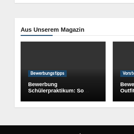
Aus Unserem Magazin
Bewerbungstipps
Vorst
Bewerbung
Bewe
Schülerpraktikum: So
Outfi
bewirbst du dich
Klei
erfolgreich