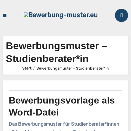
Zum
Inhalt
springen
Bewerbungsmuster –
Studienberater*in
Start
Bewerbungsmuster – Studienberater*in
Bewerbungsvorlage als
Word-Datei
Das Bewerbungsmuster für Studienberater*innen