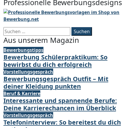
Professionelle Bewerbungsdesigns
Suchen
nach:
Aus unserem Magazin
Bewerbungstipps
Bewerbung Schülerpraktikum: So
bewirbst du dich erfolgreich
Vorstellungsgespräch
Bewerbungsgespräch Outfit – Mit
deiner Kleidung punkten
Beruf & Karriere
Interessante und spannende Berufe:
Deine Karrierechancen im Überblick
Vorstellungsgespräch
Telefoninterview: So bereitest du dich