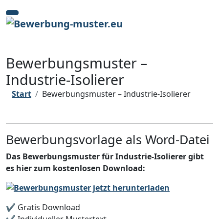
Zum
Inhalt
springen
Bewerbungsmuster –
Industrie-Isolierer
Start
Bewerbungsmuster – Industrie-Isolierer
Bewerbungsvorlage als Word-Datei
Das Bewerbungsmuster für Industrie-Isolierer gibt
es hier zum kostenlosen Download:
✔️ Gratis Download
✔️ Individueller Mustertext