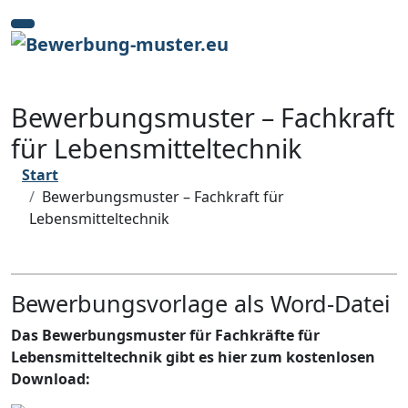
Zum
Inhalt
springen
Bewerbungsmuster – Fachkraft
für Lebensmitteltechnik
Start
Bewerbungsmuster – Fachkraft für
Lebensmitteltechnik
Bewerbungsvorlage als Word-Datei
Das Bewerbungsmuster für Fachkräfte für
Lebensmitteltechnik gibt es hier zum kostenlosen
Download: