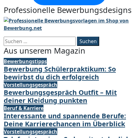
Professionelle Bewerbungsdesigns
Suchen
nach:
Aus unserem Magazin
Bewerbungstipps
Bewerbung Schülerpraktikum: So
bewirbst du dich erfolgreich
Vorstellungsgespräch
Bewerbungsgespräch Outfit – Mit
deiner Kleidung punkten
Beruf & Karriere
Interessante und spannende Berufe:
Deine Karrierechancen im Überblick
Vorstellungsgespräch