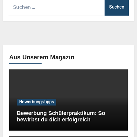
Suchen
nach:
Aus Unserem Magazin
Bewerbungstipps
Bewerbung Schülerpraktikum: So
bewirbst du dich erfolgreich