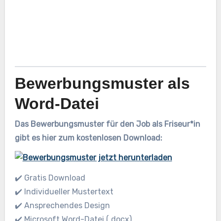
Bewerbungsmuster als
Word-Datei
Das Bewerbungsmuster für den Job als Friseur*in
gibt es hier zum kostenlosen Download:
✔️ Gratis Download
✔️ Individueller Mustertext
✔️ Ansprechendes Design
✔️ Microsoft Word-Datei (.docx)