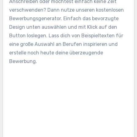
Anschreiben oder möchtest einfach keine Zeit
verschwenden? Dann nutze unseren kostenlosen
Bewerbungsgenerator. Einfach das bevorzugte
Design unten auswählen und mit Klick auf den
Button loslegen. Lass dich von Beispieltexten für
eine große Auswahl an Berufen inspirieren und
erstelle noch heute deine überzeugende
Bewerbung.