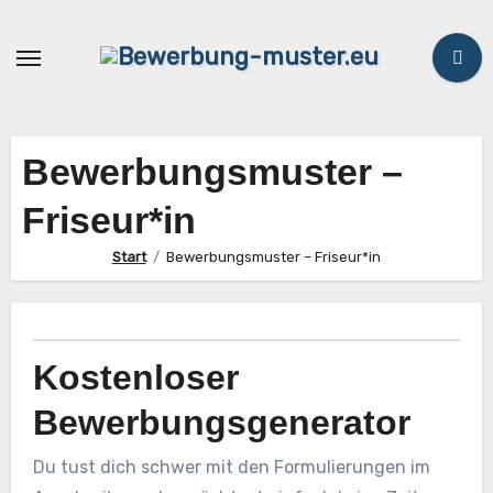
Zum
Inhalt
springen
Bewerbungsmuster –
Friseur*in
Start
Bewerbungsmuster – Friseur*in
Kostenloser
Bewerbungsgenerator
Du tust dich schwer mit den Formulierungen im