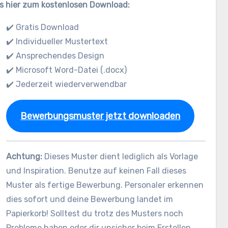
s hier zum kostenlosen Download:
✔️ Gratis Download
✔️ Individueller Mustertext
✔️ Ansprechendes Design
✔️ Microsoft Word-Datei (.docx)
✔️ Jederzeit wiederverwendbar
Bewerbungsmuster jetzt downloaden
Achtung:
Dieses Muster dient lediglich als Vorlage
und Inspiration. Benutze auf keinen Fall dieses
Muster als fertige Bewerbung. Personaler erkennen
dies sofort und deine Bewerbung landet im
Papierkorb! Solltest du trotz des Musters noch
Probleme haben oder dir unsicher beim Erstellen