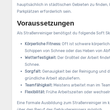
hauptsächlich in städtischen Gebieten zu finden,
Parkplätzen erforderlich sein.
Voraussetzungen
Als Straßenreiniger benötigst du folgende Soft Ski
Körperliche Fitness:
Oft ist schwere körperlic
Schippen von Schnee oder das Heben von Abfa
Wetterfestigkeit:
Der Großteil der Arbeit finde
Schnee.
Sorgfalt:
Genauigkeit bei der Reinigung und 
gründliche Arbeit abzuliefern.
Teamfähigkeit:
Meistens arbeitet man im Team,
Flexibilität:
Frühe Arbeitszeiten oder wechsel
Eine formale Ausbildung zum Straßenreiniger im kla
über den Beruf des Gebäudereinigers möglich.