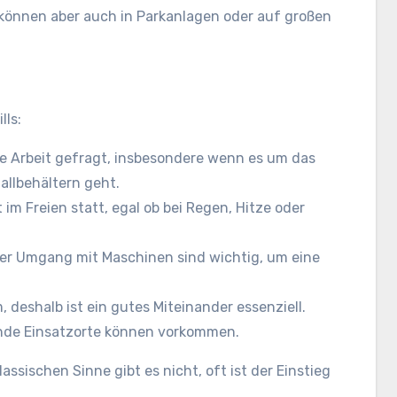
 können aber auch in Parkanlagen oder auf großen
lls:
he Arbeit gefragt, insbesondere wenn es um das
llbehältern geht.
t im Freien statt, egal ob bei Regen, Hitze oder
der Umgang mit Maschinen sind wichtig, um eine
 deshalb ist ein gutes Miteinander essenziell.
nde Einsatzorte können vorkommen.
ssischen Sinne gibt es nicht, oft ist der Einstieg