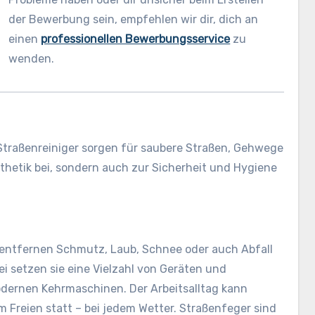
der Bewerbung sein, empfehlen wir dir, dich an
einen
professionellen Bewerbungsservice
zu
wenden.
: Straßenreiniger sorgen für saubere Straßen, Gehwege
sthetik bei, sondern auch zur Sicherheit und Hygiene
e entfernen Schmutz, Laub, Schnee oder auch Abfall
i setzen sie eine Vielzahl von Geräten und
odernen Kehrmaschinen. Der Arbeitsalltag kann
m Freien statt – bei jedem Wetter. Straßenfeger sind