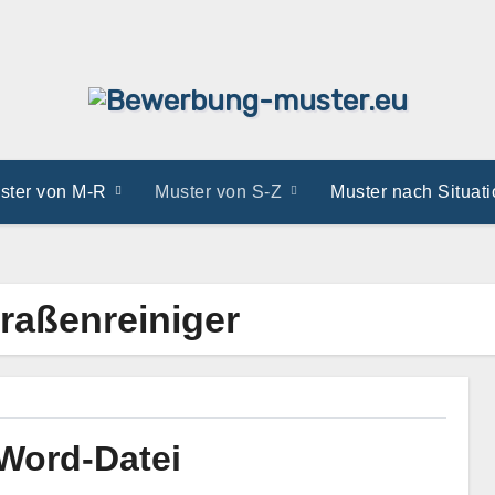
ster von M-R
Muster von S-Z
Muster nach Situat
raßenreiniger
Word-Datei