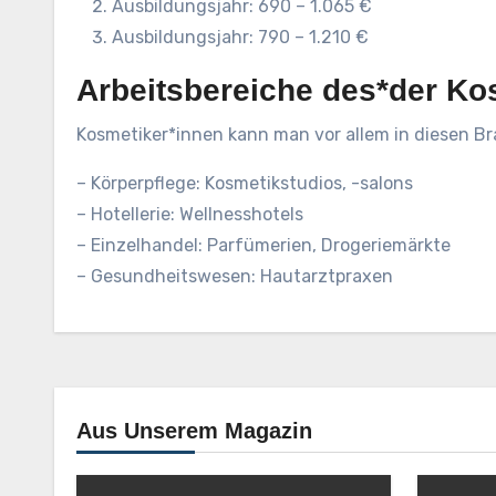
Ausbildungsjahr: 690 – 1.065 €
Ausbildungsjahr: 790 – 1.210 €
Arbeitsbereiche des*der Ko
Kosmetiker*innen kann man vor allem in diesen Br
– Körperpflege: Kosmetikstudios, -salons
– Hotellerie: Wellnesshotels
– Einzelhandel: Parfümerien, Drogeriemärkte
– Gesundheitswesen: Hautarztpraxen
Aus Unserem Magazin