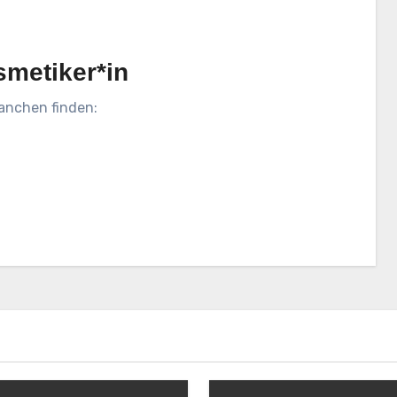
smetiker*in
anchen finden: