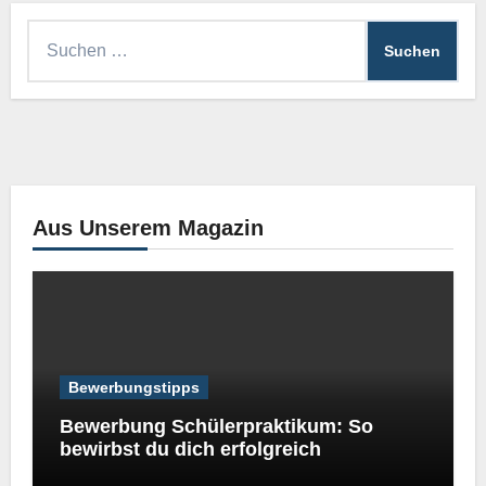
Suchen
nach:
Aus Unserem Magazin
Bewerbungstipps
Bewerbung Schülerpraktikum: So
bewirbst du dich erfolgreich