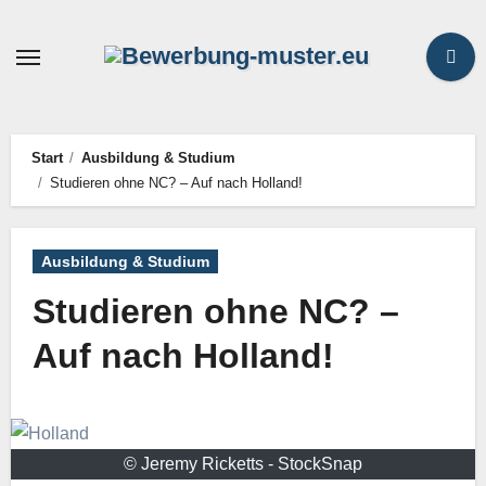
Zum
Inhalt
springen
Start
Ausbildung & Studium
Studieren ohne NC? – Auf nach Holland!
Ausbildung & Studium
Studieren ohne NC? –
Auf nach Holland!
© Jeremy Ricketts - StockSnap