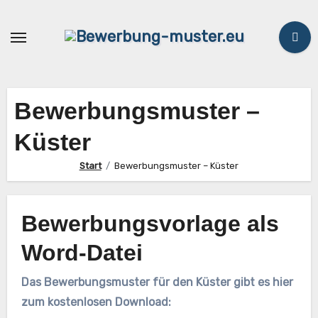
Zum
Inhalt
springen
Bewerbungsmuster –
Küster
Start
Bewerbungsmuster – Küster
Bewerbungsvorlage als
Word-Datei
Das Bewerbungsmuster für den Küster gibt es hier
zum kostenlosen Download: