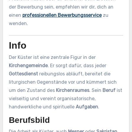
der Bewerbung sein, empfehlen wir dir, dich an
einen
professionellen Bewerbungsservice
zu
wenden.
Info
Der Küster ist eine zentrale Figur in der
Kirchengemeinde
. Er sorgt dafür, dass jeder
Gottesdienst
reibungslos abläuft, bereitet die
liturgischen Gegenstände vor und kümmert sich
um den Zustand des
Kirchenraumes
. Sein
Beruf
ist
vielseitig und vereint organisatorische,
handwerkliche und spirituelle
Aufgaben
.
Berufsbild
Die Arbeit als Küster, auch
Mesner
oder
Sakristan