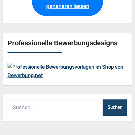
generieren lassen
Professionelle Bewerbungsdesigns
Suchen
nach: