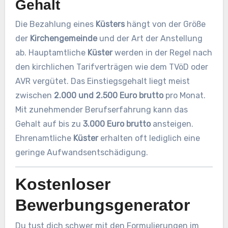
Gehalt
Die Bezahlung eines
Küsters
hängt von der Größe
der
Kirchengemeinde
und der Art der Anstellung
ab. Hauptamtliche
Küster
werden in der Regel nach
den kirchlichen Tarifverträgen wie dem TVöD oder
AVR vergütet. Das Einstiegsgehalt liegt meist
zwischen
2.000 und 2.500 Euro brutto
pro Monat.
Mit zunehmender Berufserfahrung kann das
Gehalt auf bis zu
3.000 Euro brutto
ansteigen.
Ehrenamtliche
Küster
erhalten oft lediglich eine
geringe Aufwandsentschädigung.
Kostenloser
Bewerbungsgenerator
Du tust dich schwer mit den Formulierungen im