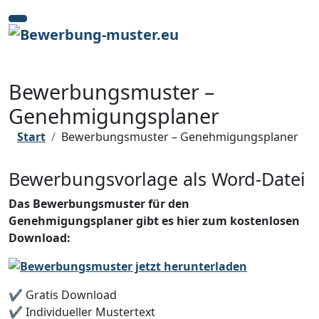
Zum
Inhalt
springen
Bewerbungsmuster –
Genehmigungsplaner
Start
Bewerbungsmuster – Genehmigungsplaner
Bewerbungsvorlage als Word-Datei
Das Bewerbungsmuster für den
Genehmigungsplaner gibt es hier zum kostenlosen
Download:
✔️ Gratis Download
✔️ Individueller Mustertext