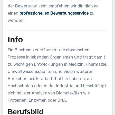
der Bewerbung sein, empfehlen wir dir, dich an
einen
professionellen Bewerbungsservice
zu
wenden.
Info
Ein Biochemiker erforscht die chemischen
Prozesse in lebenden Organismen und trägt damit
zu wichtigen Entwicklungen in Medizin, Pharmazie,
Umweltwissenschaften und vielen weiteren
Bereichen bei. Er arbeitet oft in Laboren, an
Hochschulen oder in der Industrie und beschäftigt
sich mit der Analyse von Biomolekülen wie
Proteinen, Enzymen oder DNA.
Berufsbild