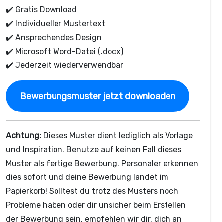
✔️ Gratis Download
✔️ Individueller Mustertext
✔️ Ansprechendes Design
✔️ Microsoft Word-Datei (.docx)
✔️ Jederzeit wiederverwendbar
Bewerbungsmuster jetzt downloaden
Achtung:
Dieses Muster dient lediglich als Vorlage
und Inspiration. Benutze auf keinen Fall dieses
Muster als fertige Bewerbung. Personaler erkennen
dies sofort und deine Bewerbung landet im
Papierkorb! Solltest du trotz des Musters noch
Probleme haben oder dir unsicher beim Erstellen
der Bewerbung sein, empfehlen wir dir, dich an