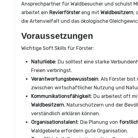
Ansprechpartner für Waldbesucher und schulst Mi
arbeitet ein
Revierförster
eng mit
Waldbesitzern
, 
die Artenvielfalt und das ökologische Gleichgewic
Voraussetzungen
Wichtige Soft Skills für Förster:
Naturliebe
: Du solltest eine starke Verbunden
Freien verbringst.
Verantwortungsbewusstsein
: Als Förster bi
zwischen wirtschaftlicher Nutzung und Natur
Kommunikationsfähigkeit
: Du arbeitest oft 
Waldbesitzern
, Naturschützern und der Bev
verständlich erklären können.
Organisationstalent
: Die Planung von
forstli
Waldgebiete erfordern gute Organisation.