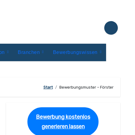
ion
Branchen
Bewerbungswissen
Start
Bewerbungsmuster – Förster
Bewerbung kostenlos
generieren lassen