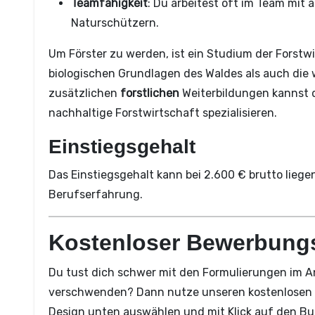
Teamfähigkeit
: Du arbeitest oft im Team mit
Naturschützern.
Um Förster zu werden, ist ein Studium der Forstwi
biologischen Grundlagen des Waldes als auch die 
zusätzlichen
forstlichen
Weiterbildungen kannst d
nachhaltige Forstwirtschaft spezialisieren.
Einstiegsgehalt
Das Einstiegsgehalt kann bei 2.600 € brutto liege
Berufserfahrung.
Kostenloser Bewerbung
Du tust dich schwer mit den Formulierungen im A
verschwenden? Dann nutze unseren kostenlosen 
Design unten auswählen und mit Klick auf den But