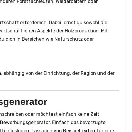
 anderen Forstfachleuten, Waldarbeitern oder
rtschaft erforderlich. Dabei lernst du sowohl die
wirtschaftlichen Aspekte der Holzproduktion. Mit
u dich in Bereichen wie Naturschutz oder
n, abhängig von der Einrichtung, der Region und der
sgenerator
nschreiben oder möchtest einfach keine Zeit
Bewerbungsgenerator. Einfach das bevorzugte
ton loslegen. Lass dich von Beispieltexten für eine