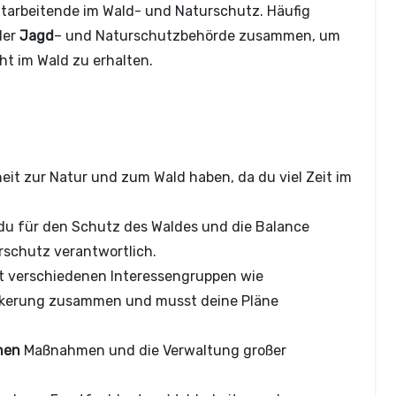
tarbeitende im Wald- und Naturschutz. Häufig
der
Jagd
– und Naturschutzbehörde zusammen, um
ht im Wald zu erhalten.
heit zur Natur und zum Wald haben, da du viel Zeit im
st du für den Schutz des Waldes und die Balance
schutz verantwortlich.
mit verschiedenen Interessengruppen wie
ölkerung zusammen und musst deine Pläne
chen
Maßnahmen und die Verwaltung großer