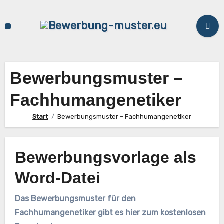
Zum
Inhalt
springen
Bewerbungsmuster –
Fachhumangenetiker
Start
Bewerbungsmuster – Fachhumangenetiker
Bewerbungsvorlage als
Word-Datei
Das Bewerbungsmuster für den
Fachhumangenetiker gibt es hier zum kostenlosen