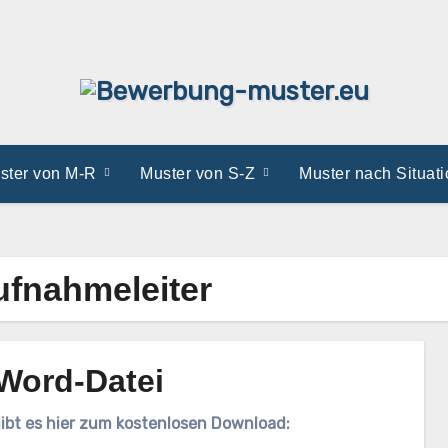
ster von M-R
Muster von S-Z
Muster nach Situat
fnahmeleiter
Word-Datei
bt es hier zum kostenlosen Download: