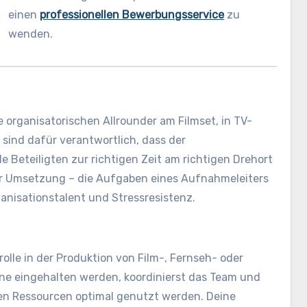
einen
professionellen Bewerbungsservice
zu
wenden.
organisatorischen Allrounder am Filmset, in TV-
 sind dafür verantwortlich, dass der
e Beteiligten zur richtigen Zeit am richtigen Drehort
zur Umsetzung – die Aufgaben eines Aufnahmeleiters
ganisationstalent und Stressresistenz.
lle in der Produktion von Film-, Fernseh- oder
äne eingehalten werden, koordinierst das Team und
llen Ressourcen optimal genutzt werden. Deine