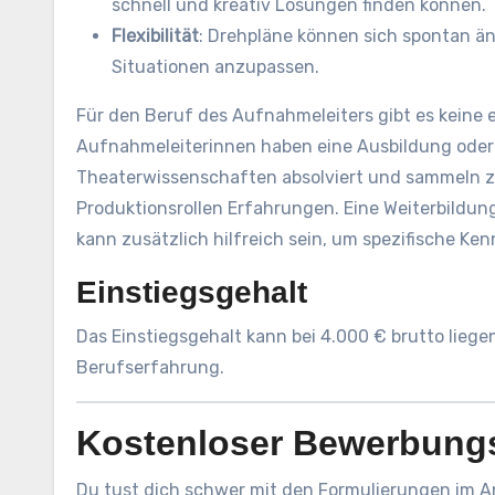
schnell und kreativ Lösungen finden können.
Flexibilität
: Drehpläne können sich spontan än
Situationen anzupassen.
Für den Beruf des Aufnahmeleiters gibt es keine 
Aufnahmeleiterinnen haben eine Ausbildung oder 
Theaterwissenschaften absolviert und sammeln zu
Produktionsrollen Erfahrungen. Eine Weiterbildun
kann zusätzlich hilfreich sein, um spezifische Ke
Einstiegsgehalt
Das Einstiegsgehalt kann bei 4.000 € brutto liege
Berufserfahrung.
Kostenloser Bewerbung
Du tust dich schwer mit den Formulierungen im A