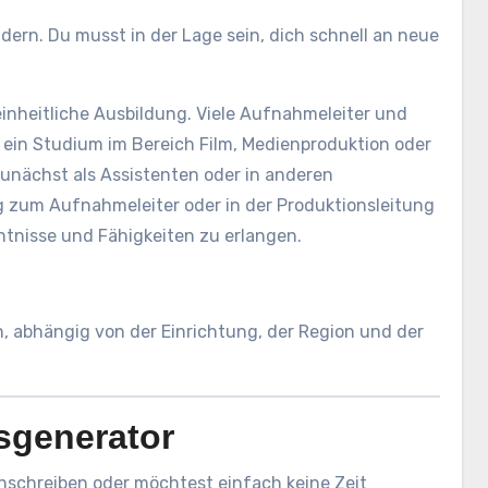
dern. Du musst in der Lage sein, dich schnell an neue
einheitliche Ausbildung. Viele Aufnahmeleiter und
ein Studium im Bereich Film, Medienproduktion oder
nächst als Assistenten oder in anderen
g zum Aufnahmeleiter oder in der Produktionsleitung
nntnisse und Fähigkeiten zu erlangen.
n, abhängig von der Einrichtung, der Region und der
sgenerator
nschreiben oder möchtest einfach keine Zeit