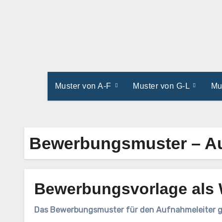
Zum
Inhalt
springen
Muster von A-F
Muster von G-L
Mu
Bewerbungsmuster – Au
Bewerbungsvorlage als 
Das Bewerbungsmuster für den Aufnahmeleiter gi