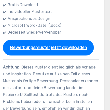
✔️ Gratis Download
✔️ Individueller Mustertext
✔️ Ansprechendes Design
✔️ Microsoft Word-Datei (.docx)
✔️ Jederzeit wiederverwendbar
Bewerbungsmuster jetzt downloaden
Achtung:
Dieses Muster dient lediglich als Vorlage
und Inspiration. Benutze auf keinen Fall dieses
Muster als fertige Bewerbung. Personaler erkennen
dies sofort und deine Bewerbung landet im
Papierkorb! Solltest du trotz des Musters noch
Probleme haben oder dir unsicher beim Erstellen
der Bewerbung sein, empfehlen wir dir, dich an