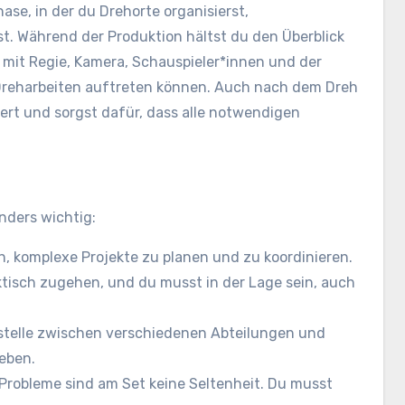
ase, in der du Drehorte organisierst,
t. Während der Produktion hältst du den Überblick
 mit Regie, Kamera, Schauspieler*innen und der
 Dreharbeiten auftreten können. Auch nach dem Dreh
iert und sorgst dafür, dass alle notwendigen
nders wichtig:
in, komplexe Projekte zu planen und zu koordinieren.
ktisch zugehen, und du musst in der Lage sein, auch
ttstelle zwischen verschiedenen Abteilungen und
eben.
Probleme sind am Set keine Seltenheit. Du musst