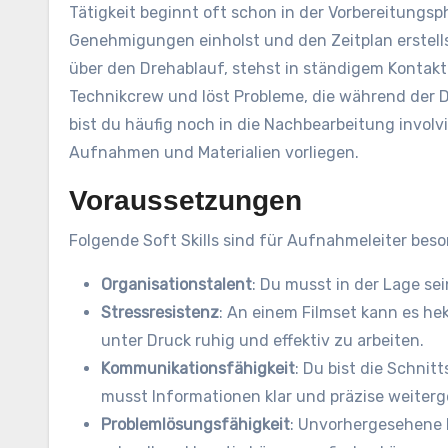
Tätigkeit beginnt oft schon in der Vorbereitungsph
Genehmigungen einholst und den Zeitplan erstells
über den Drehablauf, stehst in ständigem Kontakt
Technikcrew und löst Probleme, die während der
bist du häufig noch in die Nachbearbeitung involv
Aufnahmen und Materialien vorliegen.
Voraussetzungen
Folgende Soft Skills sind für Aufnahmeleiter beso
Organisationstalent
: Du musst in der Lage se
Stressresistenz
: An einem Filmset kann es he
unter Druck ruhig und effektiv zu arbeiten.
Kommunikationsfähigkeit
: Du bist die Schni
musst Informationen klar und präzise weiterg
Problemlösungsfähigkeit
: Unvorhergesehene 